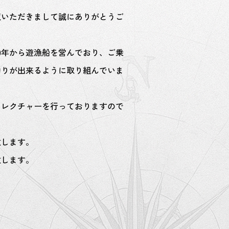
覧いただきまして誠にありがとうご
0年から遊漁船を営んでおり、ご乗
釣りが出来るように取り組んでいま
にレクチャーを行っておりますので
致します。
致します。