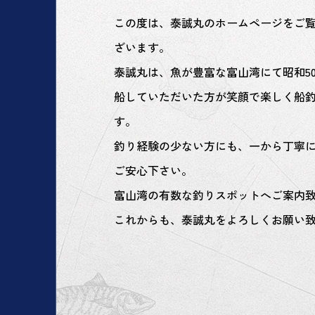
この度は、泰誠丸のホームページをご
ざいます。
泰誠丸は、魚が豊富な富山湾にて昭和5
船していただいた方が笑顔で楽しく船
す。
釣り経験の少ない方にも、一から丁寧
ご安心下さい。
富山湾の有数な釣りスポットへご案内
これからも、泰誠丸をよろしくお願い