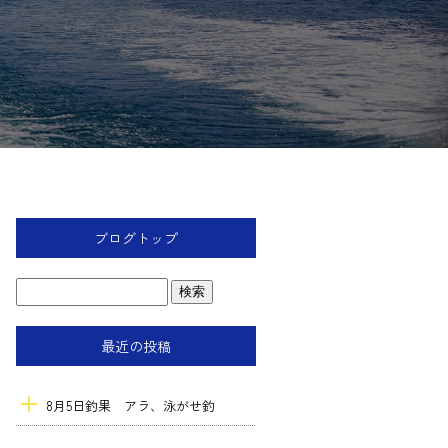
ブログトップ
最近の投稿
8月5日釣果 アラ、泳がせ釣