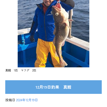
真鱈 1匹 マフグ 2匹
12月19日釣果 真鱈
投稿日
2024年12月19日