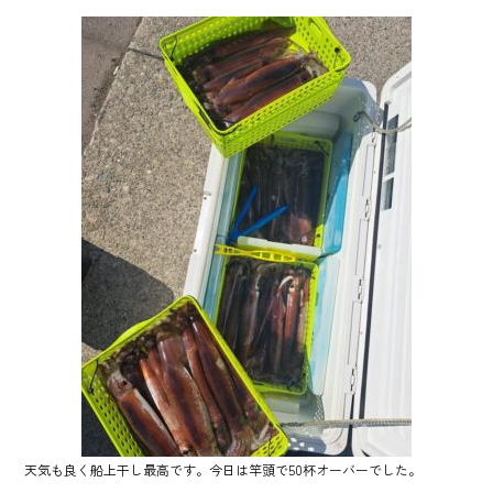
天気も良く船上干し最高です。今日は竿頭で50杯オーバーでした。