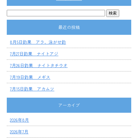
最近の投稿
8月5日釣果 アラ、泳がせ釣
7月27日釣果 ナイトアジ
7月26日釣果 ナイトタチウオ
7月19日釣果 メギス
7月15日釣果 アカムツ
アーカイブ
2026年8月
2026年7月