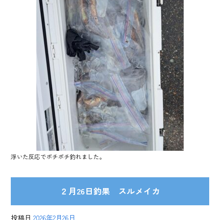
浮いた反応でボチボチ釣れました。
２月26日釣果 スルメイカ
投稿日
2026年2月26日