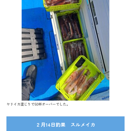
ヤリイカ混じりで50杯オーバーでした。
２月14日釣果 スルメイカ