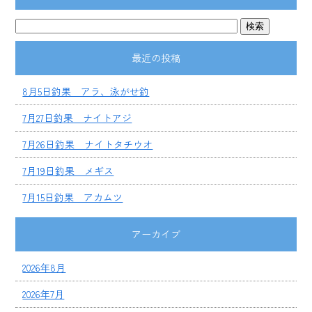
最近の投稿
8月5日釣果 アラ、泳がせ釣
7月27日釣果 ナイトアジ
7月26日釣果 ナイトタチウオ
7月19日釣果 メギス
7月15日釣果 アカムツ
アーカイブ
2026年8月
2026年7月