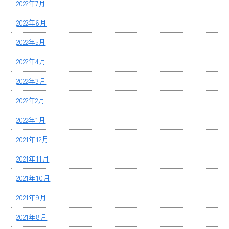
2022年7月
2022年6月
2022年5月
2022年4月
2022年3月
2022年2月
2022年1月
2021年12月
2021年11月
2021年10月
2021年9月
2021年8月