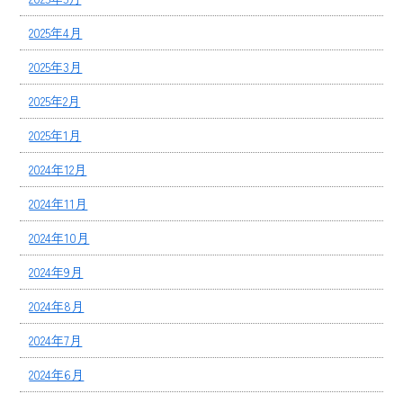
2025年4月
2025年3月
2025年2月
2025年1月
2024年12月
2024年11月
2024年10月
2024年9月
2024年8月
2024年7月
2024年6月