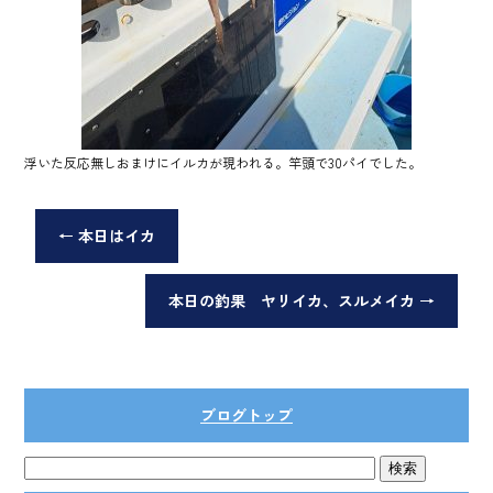
浮いた反応無しおまけにイルカが現われる。竿頭で30パイでした。
←
本日はイカ
本日の釣果 ヤリイカ、スルメイカ
→
ブログトップ