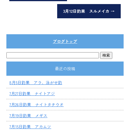
3月12日釣果 スルメイカ
→
ブログトップ
最近の投稿
8月5日釣果 アラ、泳がせ釣
7月27日釣果 ナイトアジ
7月26日釣果 ナイトタチウオ
7月19日釣果 メギス
7月15日釣果 アカムツ