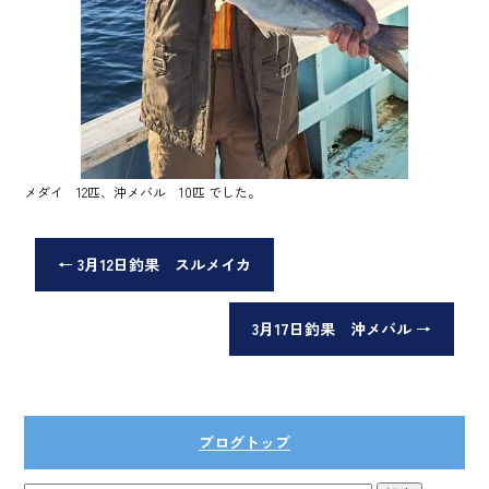
メダイ 12匹、沖メバル 10匹 でした。
←
3月12日釣果 スルメイカ
3月17日釣果 沖メバル
→
ブログトップ