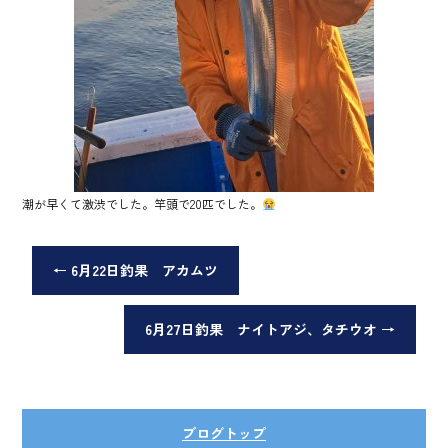
潮が早くて激渋でした。竿頭で20匹でした。
←
6月22日釣果 アカムツ
6月27日釣果 ナイトアジ、タチウオ
→
ブログトップ