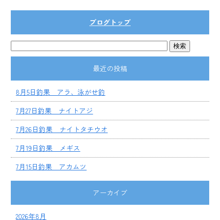
ブログトップ
最近の投稿
8月5日釣果 アラ、泳がせ釣
7月27日釣果 ナイトアジ
7月26日釣果 ナイトタチウオ
7月19日釣果 メギス
7月15日釣果 アカムツ
アーカイブ
2026年8月