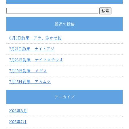
最近の投稿
8月5日釣果 アラ、泳がせ釣
7月27日釣果 ナイトアジ
7月26日釣果 ナイトタチウオ
7月19日釣果 メギス
7月15日釣果 アカムツ
アーカイブ
2026年8月
2026年7月