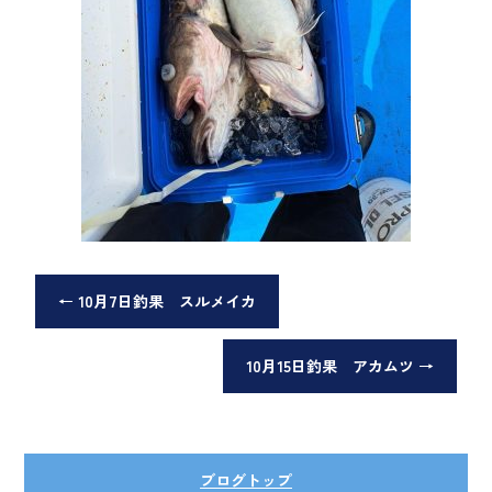
←
10月7日釣果 スルメイカ
10月15日釣果 アカムツ
→
ブログトップ