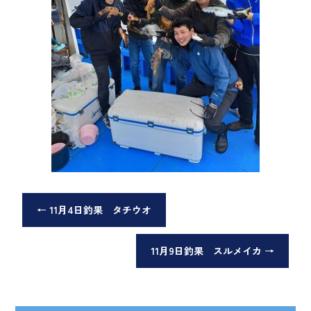
←
11月4日釣果 タチウオ
11月9日釣果 スルメイカ
→