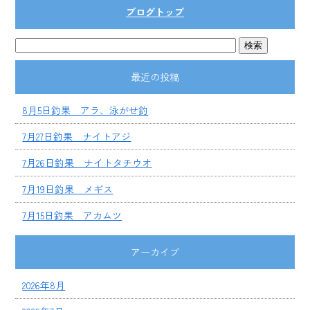
ブログトップ
最近の投稿
8月5日釣果 アラ、泳がせ釣
7月27日釣果 ナイトアジ
7月26日釣果 ナイトタチウオ
7月19日釣果 メギス
7月15日釣果 アカムツ
アーカイブ
2026年8月