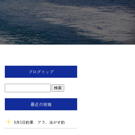
ブログトップ
最近の投稿
8月5日釣果 アラ、泳がせ釣