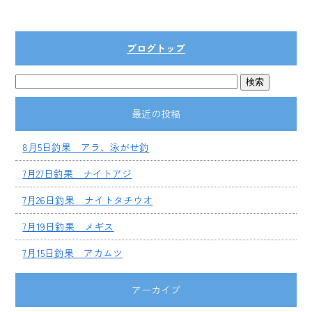
ブログトップ
最近の投稿
8月5日釣果 アラ、泳がせ釣
7月27日釣果 ナイトアジ
7月26日釣果 ナイトタチウオ
7月19日釣果 メギス
7月15日釣果 アカムツ
アーカイブ