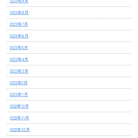
2023年9月
2023年8月
2023年7月
2023年6月
2023年5月
2023年4月
2023年3月
2023年2月
2023年1月
2022年12月
2022年11月
2022年10月