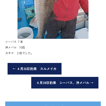
シーバス ７本
沖メバル 10匹
カサゴ ２匹でした。
←
４月26日釣果 スルメイカ
４月28日釣果 シーバス、沖メバル
→