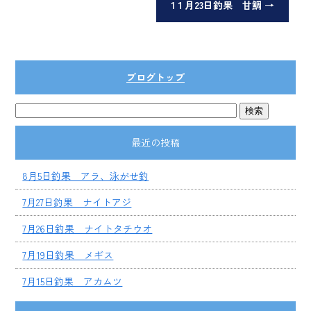
1１月23日釣果 甘鯛
→
ブログトップ
最近の投稿
8月5日釣果 アラ、泳がせ釣
7月27日釣果 ナイトアジ
7月26日釣果 ナイトタチウオ
7月19日釣果 メギス
7月15日釣果 アカムツ