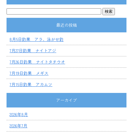
最近の投稿
8月5日釣果 アラ、泳がせ釣
7月27日釣果 ナイトアジ
7月26日釣果 ナイトタチウオ
7月19日釣果 メギス
7月15日釣果 アカムツ
アーカイブ
2026年8月
2026年7月