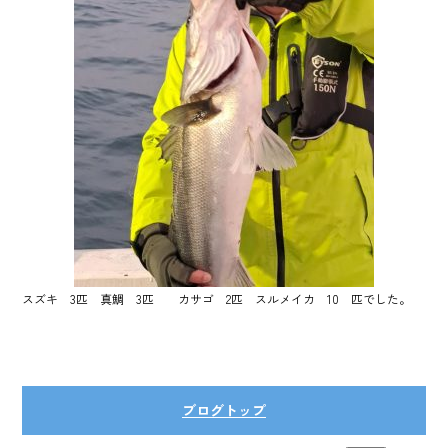
スズキ 3匹 真鯛 3匹 カサゴ 2匹 スルメイカ 10 匹でした。
ブログトップ