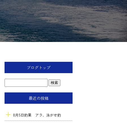
ブログトップ
最近の投稿
8月5日釣果 アラ、泳がせ釣