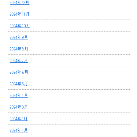
2024年12月
2024年11月
2024年10月
2024年9月
2024年8月
2024年7月
2024年6月
2024年5月
2024年4月
2024年3月
2024年2月
2024年1月