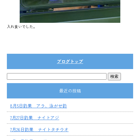
入れ食いでした。
ブログトップ
最近の投稿
8月5日釣果 アラ、泳がせ釣
7月27日釣果 ナイトアジ
7月26日釣果 ナイトタチウオ