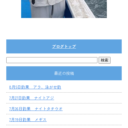
ブログトップ
最近の投稿
8月5日釣果 アラ、泳がせ釣
7月27日釣果 ナイトアジ
7月26日釣果 ナイトタチウオ
7月19日釣果 メギス