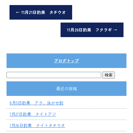
←
11月21日釣果 タチウオ
11月26日釣果 フクラギ
→
ブログトップ
最近の投稿
8月5日釣果 アラ、泳がせ釣
7月27日釣果 ナイトアジ
7月26日釣果 ナイトタチウオ