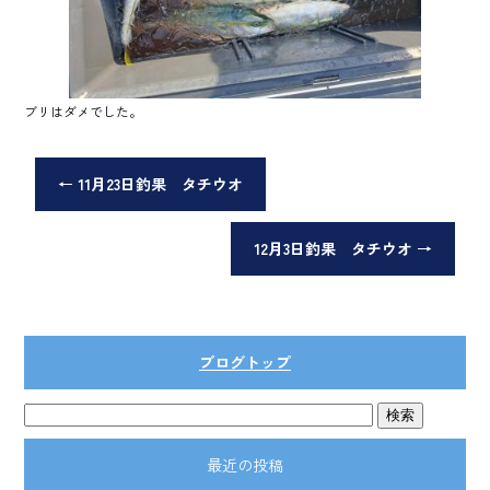
ブリはダメでした。
←
11月23日釣果 タチウオ
12月3日釣果 タチウオ
→
ブログトップ
最近の投稿