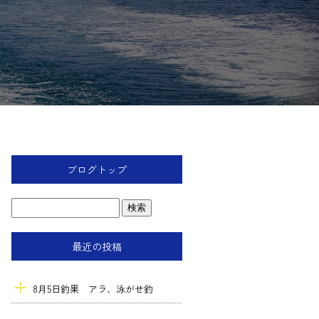
ブログトップ
最近の投稿
8月5日釣果 アラ、泳がせ釣