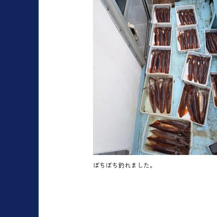
ぼちぼち釣れました。