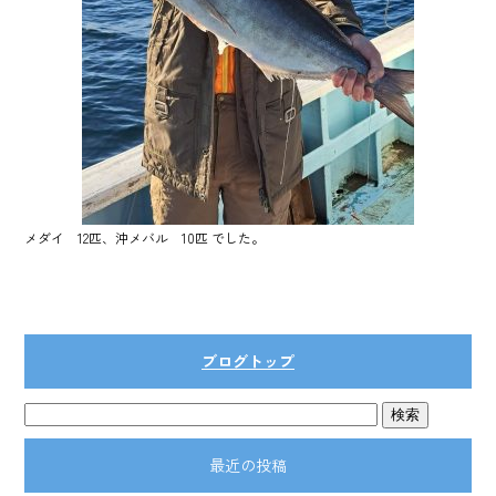
メダイ 12匹、沖メバル 10匹 でした。
ブログトップ
最近の投稿