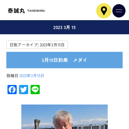
2023 3月 15
日別アーカイブ:
2023年3月15日
3月15日釣果 メダイ
投稿日
2023年3月15日
F
T
Li
ac
wi
ne
e
tt
b
er
o