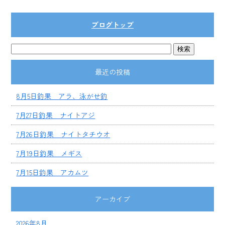
ブログトップ
最近の投稿
8月5日釣果 アラ、泳がせ釣
7月27日釣果 ナイトアジ
7月26日釣果 ナイトタチウオ
7月19日釣果 メギス
7月15日釣果 アカムツ
アーカイブ
2026年8月