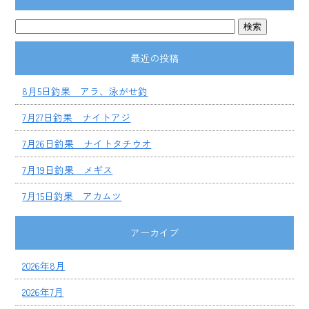
最近の投稿
8月5日釣果 アラ、泳がせ釣
7月27日釣果 ナイトアジ
7月26日釣果 ナイトタチウオ
7月19日釣果 メギス
7月15日釣果 アカムツ
アーカイブ
2026年8月
2026年7月