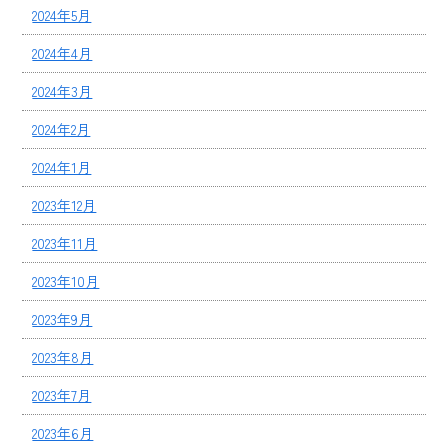
2024年5月
2024年4月
2024年3月
2024年2月
2024年1月
2023年12月
2023年11月
2023年10月
2023年9月
2023年8月
2023年7月
2023年6月