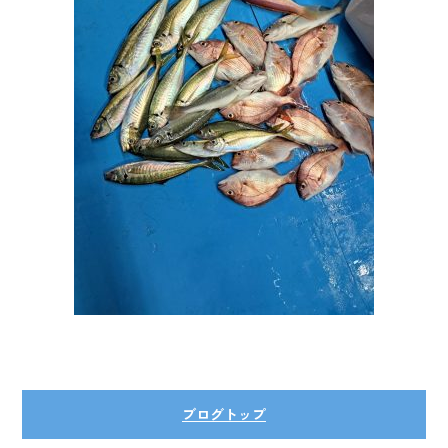
ok
ブログトップ