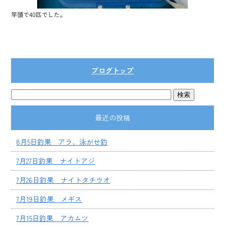
竿頭で40匹でした。
ブログトップ
最近の投稿
8月5日釣果 アラ、泳がせ釣
7月27日釣果 ナイトアジ
7月26日釣果 ナイトタチウオ
7月19日釣果 メギス
7月15日釣果 アカムツ