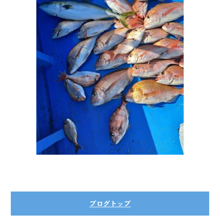
ok
ブログトップ