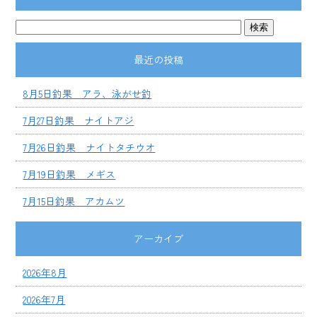
最近の投稿
8月5日釣果 アラ、泳がせ釣
7月27日釣果 ナイトアジ
7月26日釣果 ナイトタチウオ
7月19日釣果 メギス
7月15日釣果 アカムツ
アーカイブ
2026年8月
2026年7月