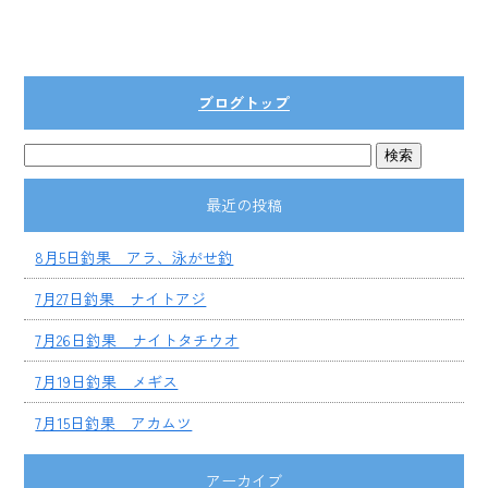
ブログトップ
最近の投稿
8月5日釣果 アラ、泳がせ釣
7月27日釣果 ナイトアジ
7月26日釣果 ナイトタチウオ
7月19日釣果 メギス
7月15日釣果 アカムツ
アーカイブ