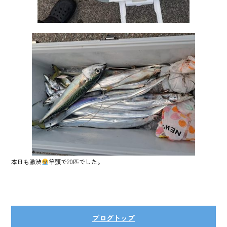
本日も激渋
竿頭で20匹でした。
ブログトップ