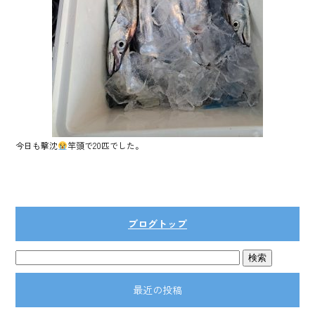
今日も撃沈
竿頭で20匹でした。
ブログトップ
最近の投稿