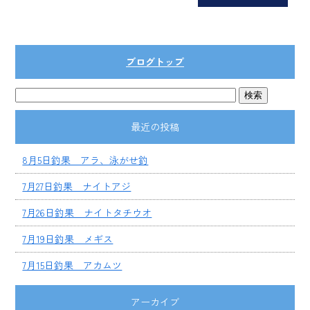
ブログトップ
最近の投稿
8月5日釣果 アラ、泳がせ釣
7月27日釣果 ナイトアジ
7月26日釣果 ナイトタチウオ
7月19日釣果 メギス
7月15日釣果 アカムツ
アーカイブ