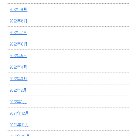
2022年9月
2022年8月
2022年7月
2022年6月
2022年5月
2022年4月
2022年3月
2022年2月
2022年1月
2021年12月
2021年11月
2021年10月